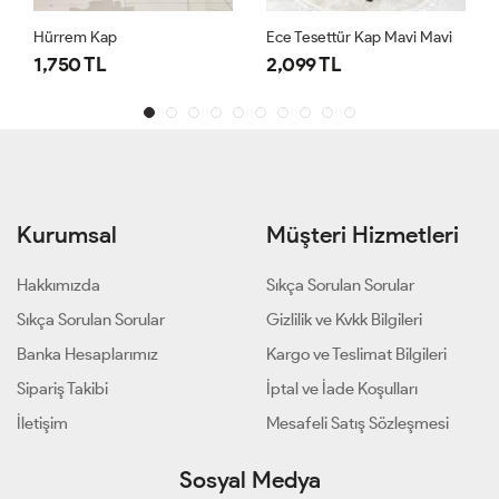
Hürrem Kap
Ece Tesettür Kap Mavi Mavi
1,750 TL
2,099 TL
Kurumsal
Müşteri Hizmetleri
Hakkımızda
Sıkça Sorulan Sorular
Sıkça Sorulan Sorular
Gizlilik ve Kvkk Bilgileri
Banka Hesaplarımız
Kargo ve Teslimat Bilgileri
Sipariş Takibi
İptal ve İade Koşulları
İletişim
Mesafeli Satış Sözleşmesi
Sosyal Medya