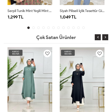
Serpil Tunik Mint Yeşili Mint Yeşili
Siyah Piliseli İçlik Tesettür Giyim
1,299 TL
1,049 TL
Çok Satan Ürünler
KARGO
KARGO
BEDAVA
BEDAVA