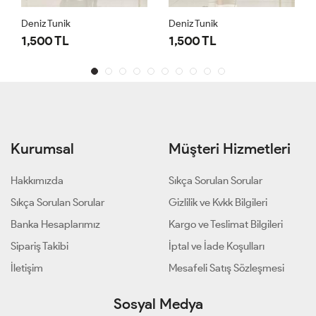
Deniz Tunik
Deniz Tunik
1,500 TL
1,500 TL
Kurumsal
Müşteri Hizmetleri
Hakkımızda
Sıkça Sorulan Sorular
Sıkça Sorulan Sorular
Gizlilik ve Kvkk Bilgileri
Banka Hesaplarımız
Kargo ve Teslimat Bilgileri
Sipariş Takibi
İptal ve İade Koşulları
İletişim
Mesafeli Satış Sözleşmesi
Sosyal Medya