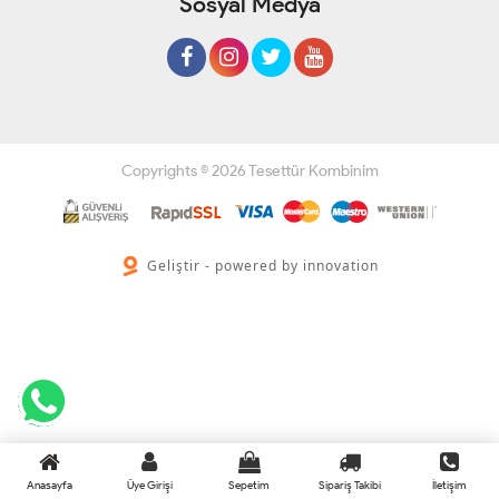
Sosyal Medya
Copyrights © 2026 Tesettür Kombinim
Geliştir - powered by innovation
Anasayfa
Üye Girişi
Sepetim
Sipariş Takibi
İletişim