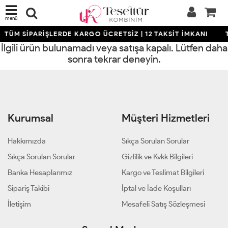
menü
TÜM SİPARİŞLERDE KARGO ÜCRETSİZ | 12 TAKSİT İMKANI
İlgili ürün bulunamadı veya satışa kapalı. Lütfen daha
sonra tekrar deneyin.
Kurumsal
Müşteri Hizmetleri
Hakkımızda
Sıkça Sorulan Sorular
Sıkça Sorulan Sorular
Gizlilik ve Kvkk Bilgileri
Banka Hesaplarımız
Kargo ve Teslimat Bilgileri
Sipariş Takibi
İptal ve İade Koşulları
İletişim
Mesafeli Satış Sözleşmesi