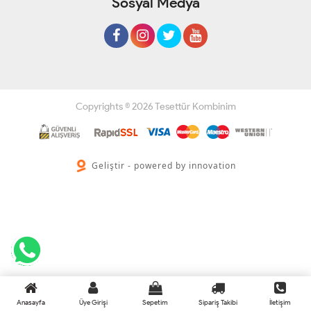
Sosyal Medya
Copyrights © 2026 Tesettür Kombinim
Geliştir - powered by innovation
Anasayfa
Üye Girişi
Sepetim
Sipariş Takibi
İletişim