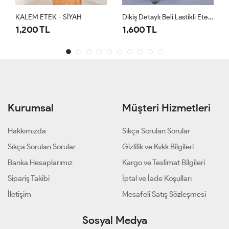
KALEM ETEK - SİYAH
Dikiş Detaylı Beli Lastikli Etek Bordo
1,200 TL
1,600 TL
Kurumsal
Müşteri Hizmetleri
Hakkımızda
Sıkça Sorulan Sorular
Sıkça Sorulan Sorular
Gizlilik ve Kvkk Bilgileri
Banka Hesaplarımız
Kargo ve Teslimat Bilgileri
Sipariş Takibi
İptal ve İade Koşulları
İletişim
Mesafeli Satış Sözleşmesi
Sosyal Medya