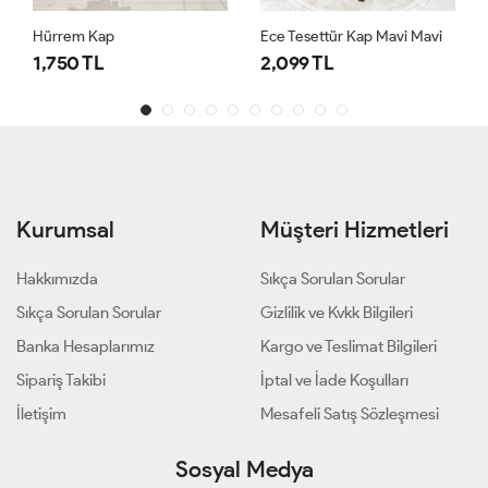
Hürrem Kap
Ece Tesettür Kap Mavi Mavi
1,750 TL
2,099 TL
Kurumsal
Müşteri Hizmetleri
Hakkımızda
Sıkça Sorulan Sorular
Sıkça Sorulan Sorular
Gizlilik ve Kvkk Bilgileri
Banka Hesaplarımız
Kargo ve Teslimat Bilgileri
Sipariş Takibi
İptal ve İade Koşulları
İletişim
Mesafeli Satış Sözleşmesi
Sosyal Medya