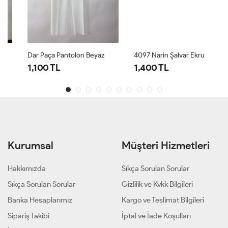
Dar Paça Pantolon Beyaz
4097 Narin Şalvar Ekru
1,100 TL
1,400 TL
Kurumsal
Müşteri Hizmetleri
Hakkımızda
Sıkça Sorulan Sorular
Sıkça Sorulan Sorular
Gizlilik ve Kvkk Bilgileri
Banka Hesaplarımız
Kargo ve Teslimat Bilgileri
Sipariş Takibi
İptal ve İade Koşulları