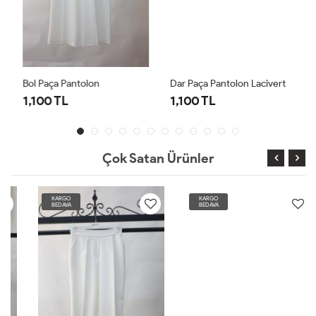
Bol Paça Pantolon
Dar Paça Pantolon Lacivert
1,100 TL
1,100 TL
Çok Satan Ürünler
KARGO
KARGO
BEDAVA
BEDAVA