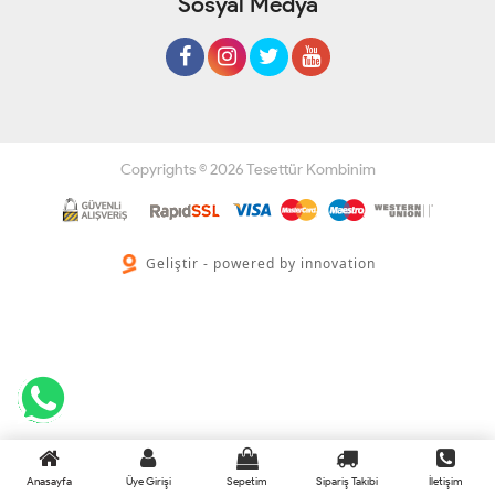
Sosyal Medya
Copyrights © 2026 Tesettür Kombinim
Geliştir - powered by innovation
Anasayfa
Üye Girişi
Sepetim
Sipariş Takibi
İletişim