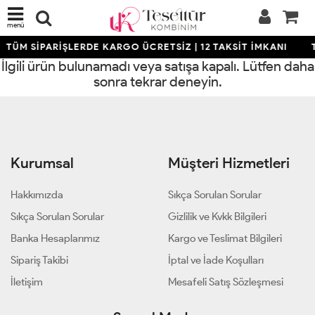
menü
TÜM SİPARİŞLERDE KARGO ÜCRETSİZ | 12 TAKSİT İMKANI
İlgili ürün bulunamadı veya satışa kapalı. Lütfen daha
sonra tekrar deneyin.
Kurumsal
Müşteri Hizmetleri
Hakkımızda
Sıkça Sorulan Sorular
Sıkça Sorulan Sorular
Gizlilik ve Kvkk Bilgileri
Banka Hesaplarımız
Kargo ve Teslimat Bilgileri
Sipariş Takibi
İptal ve İade Koşulları
İletişim
Mesafeli Satış Sözleşmesi