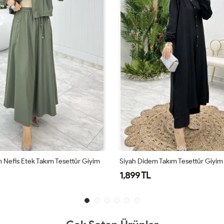
 Nefis Etek Takım Tesettür Giyim
Siyah Didem Takım Tesettür Giyim
1,899 TL