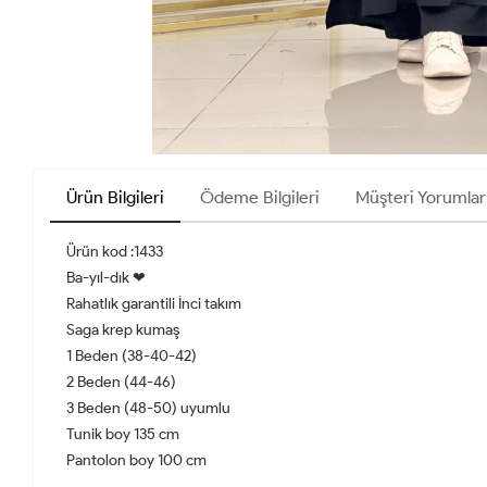
Ürün Bilgileri
Ödeme Bilgileri
Müşteri Yorumlar
Ürün kod :1433
Ba-yıl-dık ❤
Rahatlık garantili İnci takım
Saga krep kumaş
1 Beden (38-40-42)
2 Beden (44-46)
3 Beden (48-50) uyumlu
Tunik boy 135 cm
Pantolon boy 100 cm