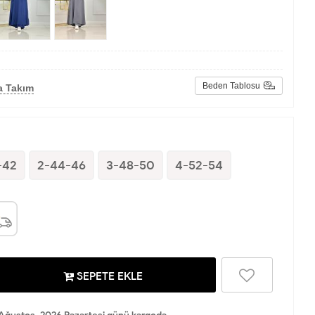
Beden Tablosu
a Takım
-42
2-44-46
3-48-50
4-52-54
SEPETE EKLE