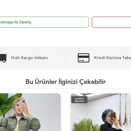
atsapp ile Sipariş
Hızlı Kargo İmkanı
Kredi Kartına Taks
Bu Ürünler İlginizi Çekebilir
KARGO
BEDAVA