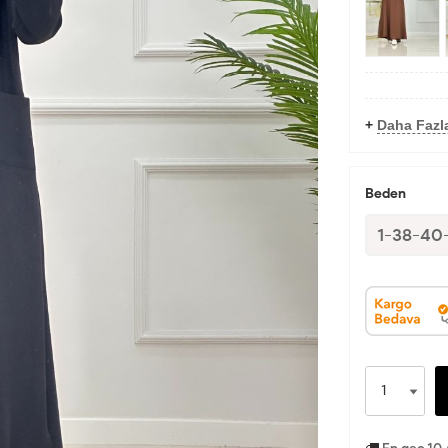
+
Daha Fazl
Beden
1-38-40