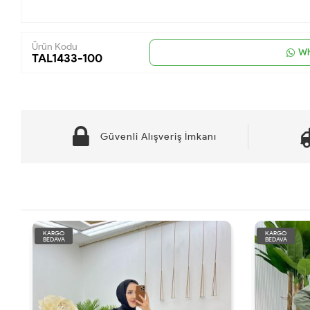
Ürün Kodu
Wh
TAL1433-100
Güvenli Alışveriş İmkanı
KARGO
KARGO
BEDAVA
BEDAVA