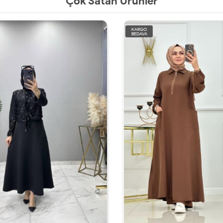
Çok Satan Ürünler
KARGO
BEDAVA