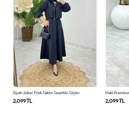
Siyah Joker Etek Takım Tesettür Giyim
Haki Premium
2,099 TL
2,099 TL