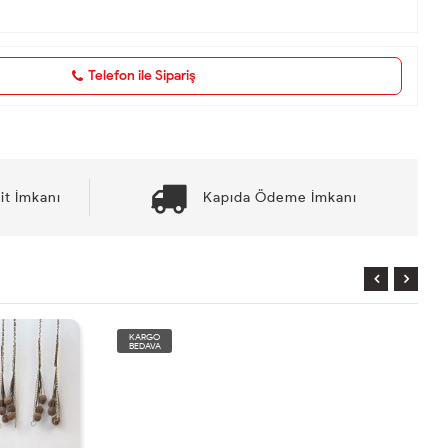
Telefon ile Sipariş
it İmkanı
Kapıda Ödeme İmkanı
KARGO
BEDAVA