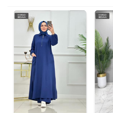
KARGO
KARGO
BEDAVA
BEDAVA