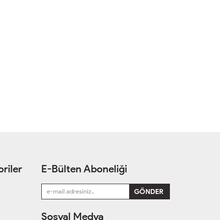
riler
E-Bülten Aboneliği
Sosyal Medya