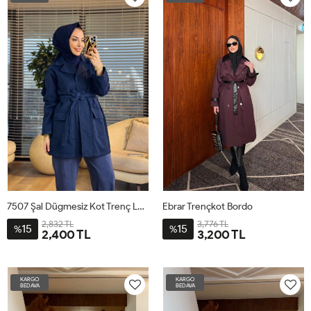
7507 Şal Dügmesiz Kot Trenç Lacivert
Ebrar Trençkot Bordo
2,832 TL
3,776 TL
15
15
%
%
2,400 TL
3,200 TL
1
2
3
S-
L-
M-
XL-
KARGO
KARGO
38-
42-
BEDAVA
BEDAVA
40-
44-