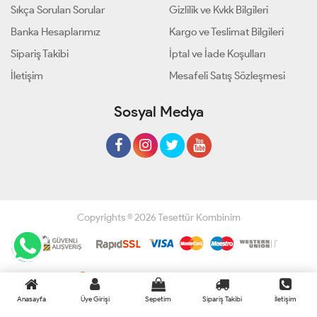
Sıkça Sorulan Sorular
Gizlilik ve Kvkk Bilgileri
Banka Hesaplarımız
Kargo ve Teslimat Bilgileri
Sipariş Takibi
İptal ve İade Koşulları
İletişim
Mesafeli Satış Sözleşmesi
Sosyal Medya
Copyrights © 2026 Tesettür Kombinim
Geliştir - powered by innovation
Anasayfa
Üye Girişi
Sepetim
Sipariş Takibi
İletişim