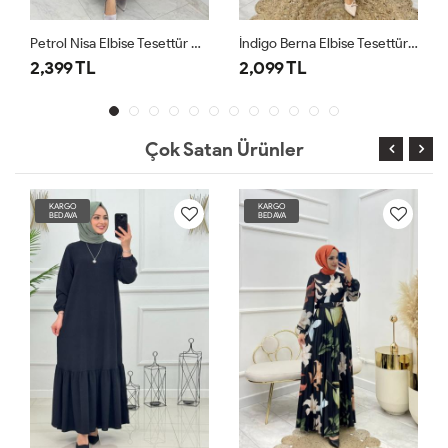
Petrol Nisa Elbise Tesettür Giyim
İndigo Berna Elbise Tesettür Giyim
2,099 TL
2,099 TL
Çok Satan Ürünler
KARGO
KARGO
BEDAVA
BEDAVA