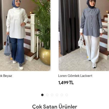
 Lacivert
Loren Gömlek Siyah
1,499 TL
Çok Satan Ürünler