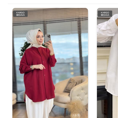
KARGO
KARGO
BEDAVA
BEDAVA