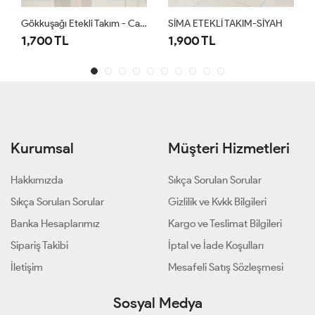
Gökkuşağı Etekli Takım - Camel
SİMA ETEKLİ TAKIM-SİYAH
1,700 TL
1,900 TL
Kurumsal
Müşteri Hizmetleri
Hakkımızda
Sıkça Sorulan Sorular
Sıkça Sorulan Sorular
Gizlilik ve Kvkk Bilgileri
Banka Hesaplarımız
Kargo ve Teslimat Bilgileri
Sipariş Takibi
İptal ve İade Koşulları
İletişim
Mesafeli Satış Sözleşmesi
Sosyal Medya