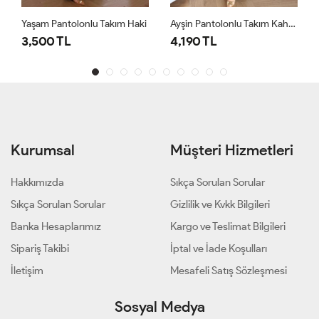
Yaşam Pantolonlu Takım Haki
Ayşin Pantolonlu Takım Kahverengi
3,500 TL
4,190 TL
Kurumsal
Müşteri Hizmetleri
Hakkımızda
Sıkça Sorulan Sorular
Sıkça Sorulan Sorular
Gizlilik ve Kvkk Bilgileri
Banka Hesaplarımız
Kargo ve Teslimat Bilgileri
Sipariş Takibi
İptal ve İade Koşulları
İletişim
Mesafeli Satış Sözleşmesi
Sosyal Medya