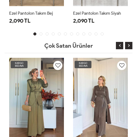
Pantolon Takım Bej
Ezel Pantolon Takım Siyah
90 TL
2,090 TL
2,890 T
Çok Satan Ürünler
KARGO
KARGO
BEDAVA
BEDAVA