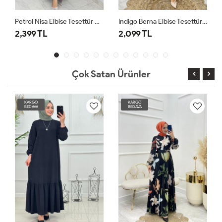
Petrol Nisa Elbise Tesettür Giyim
İndigo Berna Elbise Tesettür Giyim
Kiremit Berna Elbise Tesettür Giyim
2,099 TL
2,099 TL
Çok Satan Ürünler
KARGO
KARGO
BEDAVA
BEDAVA