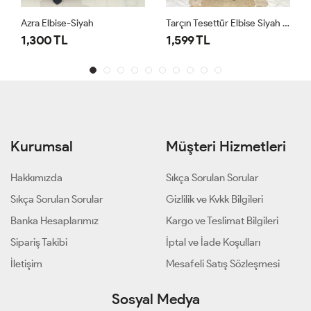
Azra Elbise-Siyah
Tarçın Tesettür Elbise Siyah Siyah
1,300 TL
1,599 TL
Kurumsal
Müşteri Hizmetleri
Hakkımızda
Sıkça Sorulan Sorular
Sıkça Sorulan Sorular
Gizlilik ve Kvkk Bilgileri
Banka Hesaplarımız
Kargo ve Teslimat Bilgileri
Sipariş Takibi
İptal ve İade Koşulları
İletişim
Mesafeli Satış Sözleşmesi
Sosyal Medya