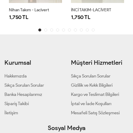
Nihan Takım - Lacivert
İNCİ TAKIM-LACİVERT
1,750 TL
1,750 TL
Kurumsal
Müşteri Hizmetleri
Hakkımızda
Sıkça Sorulan Sorular
Sıkça Sorulan Sorular
Gizlilik ve Kvkk Bilgileri
Banka Hesaplarımız
Kargo ve Teslimat Bilgileri
Sipariş Takibi
İptal ve İade Koşulları
İletişim
Mesafeli Satış Sözleşmesi
Sosyal Medya