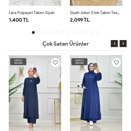
Lara Pulpayet Takım Siyah
Siyah Joker Etek Takım Tesettür Giyim
1,400 TL
2,099 TL
Çok Satan Ürünler
KARGO
KARGO
BEDAVA
BEDAVA