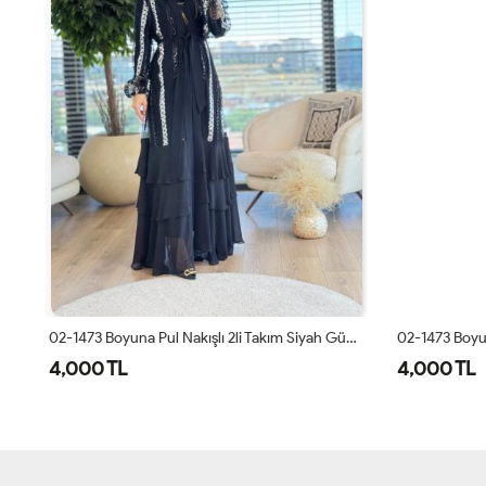
02-1473 Boyuna Pul Nakışlı 2li Takım Siyah Gümüş
4,000 TL
4,000 TL