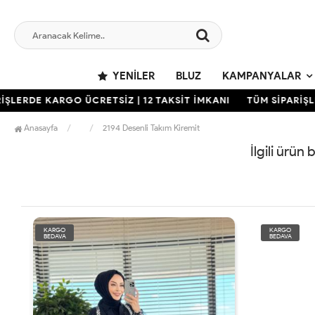
YENILER
BLUZ
KAMPANYALAR
ŞLERDE KARGO ÜCRETSİZ | 12 TAKSİT İMKANI
TÜM SİPARİŞLE
Anasayfa
2194 Desenli Takım Kiremit
İlgili ürün
KARGO
KARGO
BEDAVA
BEDAVA