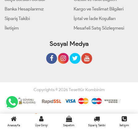
Banka Hesaplarımız
Kargo ve Teslimat Bilgileri
Sipariş Takibi
İptal ve İade Koşulları
İletişim
Mesafeli Satış Sözleşmesi
Sosyal Medya
Copyrights © 2026 Tesettür Kombinim
Geliştir - powered by innovation
Anasayfa
Üye Girişi
Sepetim
Sipariş Takibi
İletişim