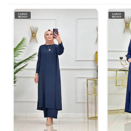
KARGO
KARGO
BEDAVA
BEDAVA