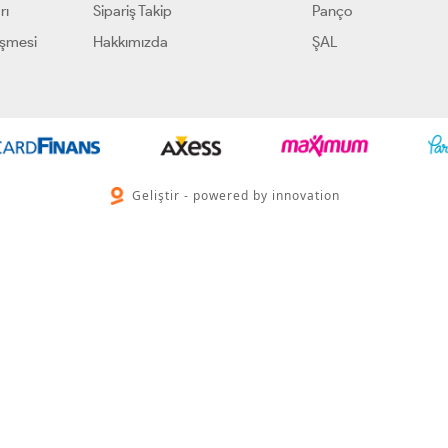
rı
Sipariş Takip
Panço
eşmesi
Hakkımızda
ŞAL
Geliştir - powered by innovation