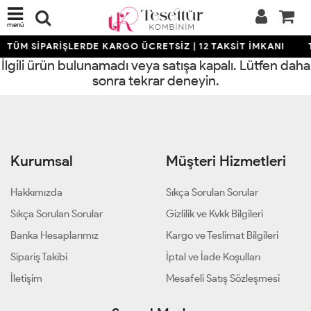
menü
TÜM SİPARİŞLERDE KARGO ÜCRETSİZ | 12 TAKSİT İMKANI
İlgili ürün bulunamadı veya satışa kapalı. Lütfen daha
sonra tekrar deneyin.
Kurumsal
Müşteri Hizmetleri
Hakkımızda
Sıkça Sorulan Sorular
Sıkça Sorulan Sorular
Gizlilik ve Kvkk Bilgileri
Banka Hesaplarımız
Kargo ve Teslimat Bilgileri
Sipariş Takibi
İptal ve İade Koşulları
İletişim
Mesafeli Satış Sözleşmesi