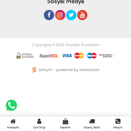
Sosyal Medya
Copyrights © 2026 Tesettür Kombinim
Geliştir - powered by innovation
Anasayfa
Üye Girişi
Sepetim
Sipariş Takibi
İletişim