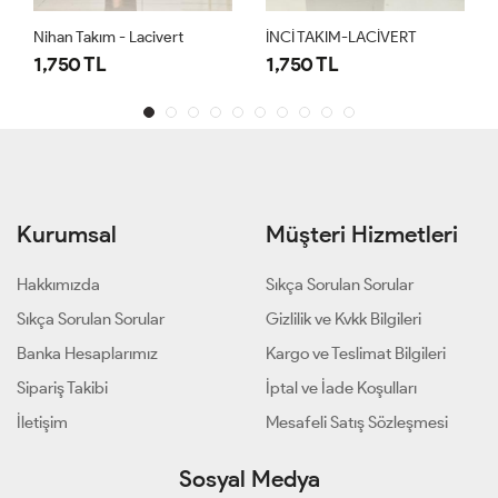
Nihan Takım - Lacivert
İNCİ TAKIM-LACİVERT
1,750 TL
1,750 TL
Kurumsal
Müşteri Hizmetleri
Hakkımızda
Sıkça Sorulan Sorular
Sıkça Sorulan Sorular
Gizlilik ve Kvkk Bilgileri
Banka Hesaplarımız
Kargo ve Teslimat Bilgileri
Sipariş Takibi
İptal ve İade Koşulları
İletişim
Mesafeli Satış Sözleşmesi
Sosyal Medya