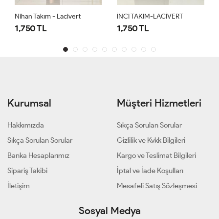
Nihan Takım - Lacivert
İNCİ TAKIM-LACİVERT
1,750 TL
1,750 TL
Kurumsal
Müşteri Hizmetleri
Hakkımızda
Sıkça Sorulan Sorular
Sıkça Sorulan Sorular
Gizlilik ve Kvkk Bilgileri
Banka Hesaplarımız
Kargo ve Teslimat Bilgileri
Sipariş Takibi
İptal ve İade Koşulları
İletişim
Mesafeli Satış Sözleşmesi
Sosyal Medya