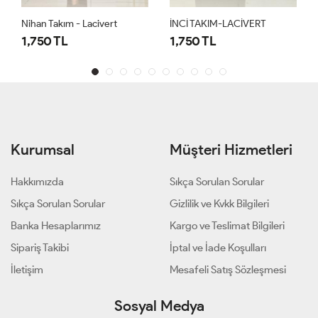
Nihan Takım - Lacivert
İNCİ TAKIM-LACİVERT
1,750 TL
1,750 TL
Kurumsal
Müşteri Hizmetleri
Hakkımızda
Sıkça Sorulan Sorular
Sıkça Sorulan Sorular
Gizlilik ve Kvkk Bilgileri
Banka Hesaplarımız
Kargo ve Teslimat Bilgileri
Sipariş Takibi
İptal ve İade Koşulları
İletişim
Mesafeli Satış Sözleşmesi
Sosyal Medya