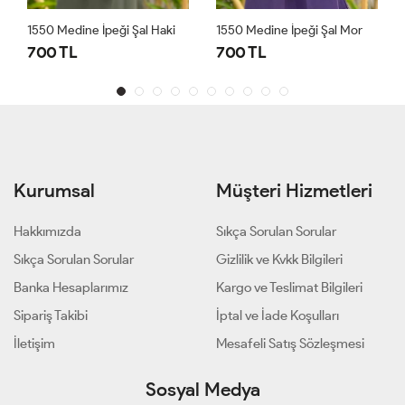
1550 Medine İpeği Şal Haki
1550 Medine İpeği Şal Mor
700 TL
700 TL
Kurumsal
Müşteri Hizmetleri
Hakkımızda
Sıkça Sorulan Sorular
Sıkça Sorulan Sorular
Gizlilik ve Kvkk Bilgileri
Banka Hesaplarımız
Kargo ve Teslimat Bilgileri
Sipariş Takibi
İptal ve İade Koşulları
İletişim
Mesafeli Satış Sözleşmesi
Sosyal Medya