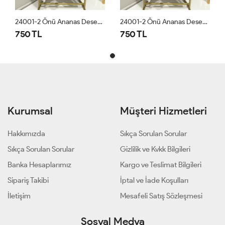
24001-2 Önü Ananas Desen Yarım Kol Bluz Beyaz
24001-2 Önü Ananas Desen Yarım Kol Bluz Beyaz
750 TL
750 TL
Kurumsal
Müşteri Hizmetleri
Hakkımızda
Sıkça Sorulan Sorular
Sıkça Sorulan Sorular
Gizlilik ve Kvkk Bilgileri
Banka Hesaplarımız
Kargo ve Teslimat Bilgileri
Sipariş Takibi
İptal ve İade Koşulları
İletişim
Mesafeli Satış Sözleşmesi
Sosyal Medya