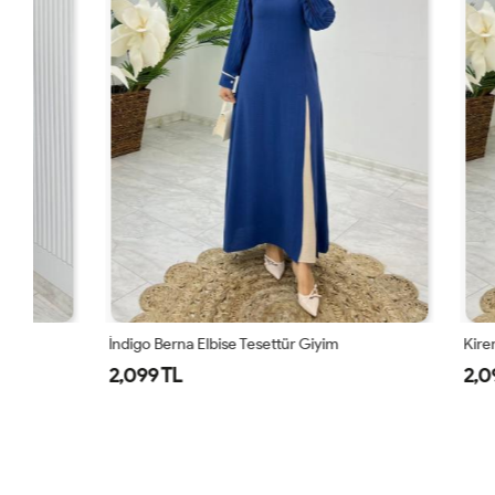
İndigo Berna Elbise Tesettür Giyim
Kiremit Berna
2,099 TL
2,099 TL