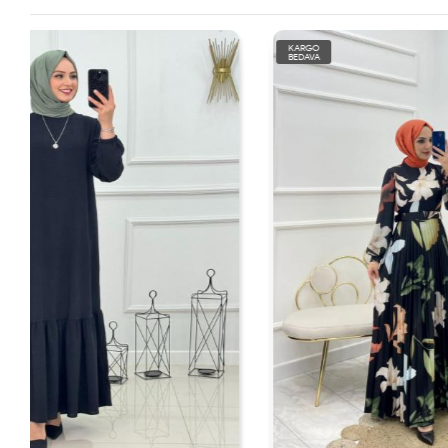
KARGO
KARGO
BEDAVA
BEDAVA