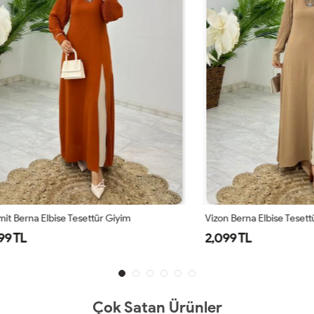
 Elbise Tesettür Giyim
Vizon Berna Elbise Tesettür Giyim
2,099 TL
Çok Satan Ürünler