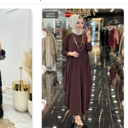
KARGO
BEDAVA