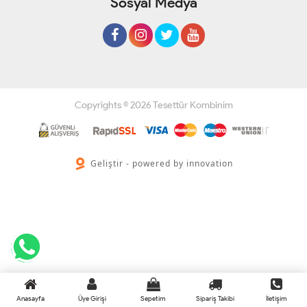
Sosyal Medya
Copyrights © 2026 Tesettür Kombinim
Geliştir - powered by innovation
Anasayfa
Üye Girişi
Sepetim
Sipariş Takibi
İletişim