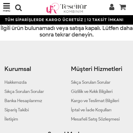
menü
TÜM SİPARİŞLERDE KARGO ÜCRETSİZ | 12 TAKSİT İMKANI
İlgili ürün bulunamadı veya satışa kapalı. Lütfen daha
sonra tekrar deneyin.
Kurumsal
Müşteri Hizmetleri
Hakkımızda
Sıkça Sorulan Sorular
Sıkça Sorulan Sorular
Gizlilik ve Kvkk Bilgileri
Banka Hesaplarımız
Kargo ve Teslimat Bilgileri
Sipariş Takibi
İptal ve İade Koşulları
İletişim
Mesafeli Satış Sözleşmesi