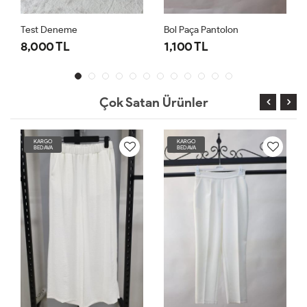
Test Deneme
Bol Paça Pantolon
8,000 TL
1,100 TL
Çok Satan Ürünler
KARGO
KARGO
BEDAVA
BEDAVA