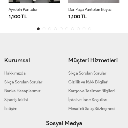
Ayrobin Pantolon
Dar Paça Pantolon Beyaz
1,100 TL
1,100 TL
Kurumsal
Müşteri Hizmetleri
Hakkımızda
Sıkça Sorulan Sorular
Sıkça Sorulan Sorular
Gizlilik ve Kvkk Bilgileri
Banka Hesaplarımız
Kargo ve Teslimat Bilgileri
Sipariş Takibi
İptal ve İade Koşulları
İletişim
Mesafeli Satış Sözleşmesi
Sosyal Medya