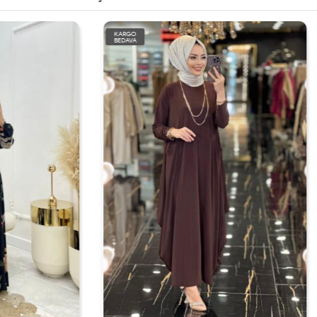
KARGO
BEDAVA