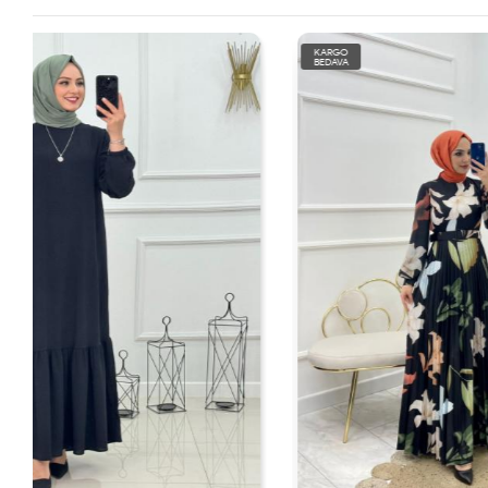
KARGO
KARGO
BEDAVA
BEDAVA