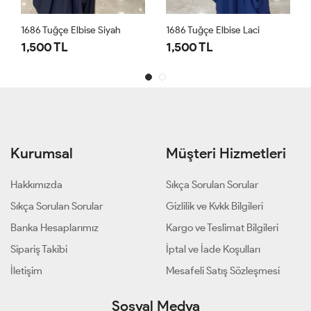
1686 Tuğçe Elbise Siyah
1686 Tuğçe Elbise Laci
1,500 TL
1,500 TL
Kurumsal
Müşteri Hizmetleri
Hakkımızda
Sıkça Sorulan Sorular
Sıkça Sorulan Sorular
Gizlilik ve Kvkk Bilgileri
Banka Hesaplarımız
Kargo ve Teslimat Bilgileri
Sipariş Takibi
İptal ve İade Koşulları
İletişim
Mesafeli Satış Sözleşmesi
Sosyal Medya