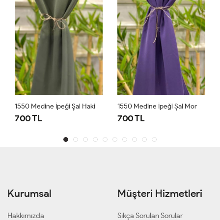
1550 Medine İpeği Şal Mor
1550 Medine İpeği Şal İndigo
700 TL
700 TL
Kurumsal
Müşteri Hizmetleri
Hakkımızda
Sıkça Sorulan Sorular