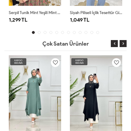
Serpil Tunik Mint Yeşili Mint Yeşili
Siyah Piliseli İçlik Tesettür Giyim
1,299 TL
1,049 TL
Çok Satan Ürünler
KARGO
KARGO
BEDAVA
BEDAVA