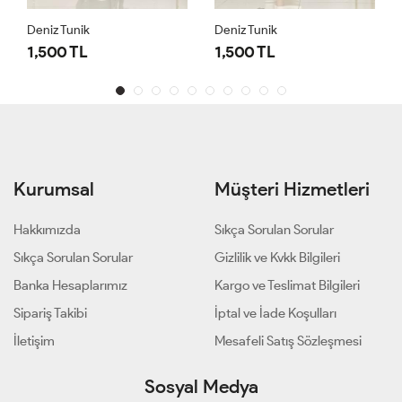
Deniz Tunik
Deniz Tunik
1,500 TL
1,500 TL
Kurumsal
Müşteri Hizmetleri
Hakkımızda
Sıkça Sorulan Sorular
Sıkça Sorulan Sorular
Gizlilik ve Kvkk Bilgileri
Banka Hesaplarımız
Kargo ve Teslimat Bilgileri
Sipariş Takibi
İptal ve İade Koşulları
İletişim
Mesafeli Satış Sözleşmesi
Sosyal Medya