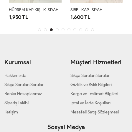
HÜRREM KAP KIŞLIK-SİYAH
SİBEL KAP- SİYAH
1,950 TL
1,600 TL
Kurumsal
Müşteri Hizmetleri
Hakkımızda
Sıkça Sorulan Sorular
Sıkça Sorulan Sorular
Gizlilik ve Kvkk Bilgileri
Banka Hesaplarımız
Kargo ve Teslimat Bilgileri
Sipariş Takibi
İptal ve İade Koşulları
İletişim
Mesafeli Satış Sözleşmesi
Sosyal Medya