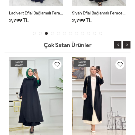
Lacivert Eflal Bağlamalı Ferace Premium Seri Tesettür Giyim
Siyah Eflal Bağlamalı Ferace Premium Seri Tesettür Giyim
2,799 TL
2,799 TL
Çok Satan Ürünler
KARGO
KARGO
BEDAVA
BEDAVA