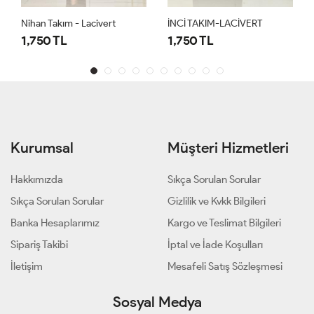
Nihan Takım - Lacivert
İNCİ TAKIM-LACİVERT
1,750 TL
1,750 TL
Kurumsal
Müşteri Hizmetleri
Hakkımızda
Sıkça Sorulan Sorular
Sıkça Sorulan Sorular
Gizlilik ve Kvkk Bilgileri
Banka Hesaplarımız
Kargo ve Teslimat Bilgileri
Sipariş Takibi
İptal ve İade Koşulları
İletişim
Mesafeli Satış Sözleşmesi
Sosyal Medya