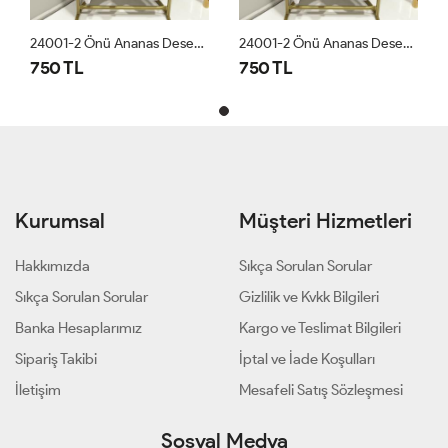
24001-2 Önü Ananas Desen Yarım Kol Bluz Beyaz
24001-2 Önü Ananas Desen Yarım Kol Bluz Beyaz
750 TL
750 TL
Kurumsal
Müşteri Hizmetleri
Hakkımızda
Sıkça Sorulan Sorular
Sıkça Sorulan Sorular
Gizlilik ve Kvkk Bilgileri
Banka Hesaplarımız
Kargo ve Teslimat Bilgileri
Sipariş Takibi
İptal ve İade Koşulları
İletişim
Mesafeli Satış Sözleşmesi
Sosyal Medya