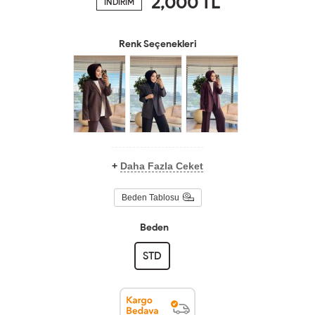
2,000
TL
İNDİRİM
Renk Seçenekleri
+
Daha Fazla Ceket
Beden Tablosu
Beden
STD