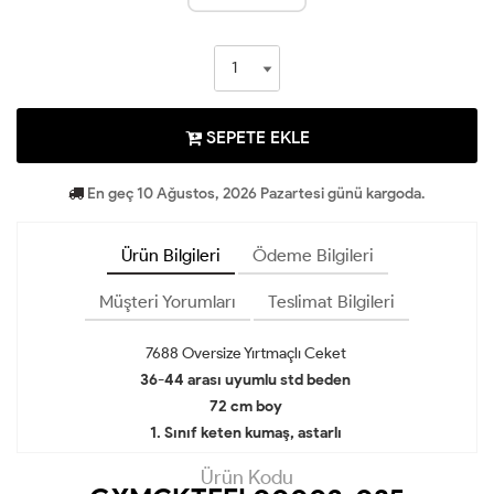
SEPETE EKLE
En geç 10 Ağustos, 2026 Pazartesi günü kargoda.
Ürün Bilgileri
Ödeme Bilgileri
Müşteri Yorumları
Teslimat Bilgileri
7688 Oversize Yırtmaçlı Ceket
36-44 arası uyumlu std beden
72 cm boy
1. Sınıf keten kumaş, astarlı
Ürün Kodu