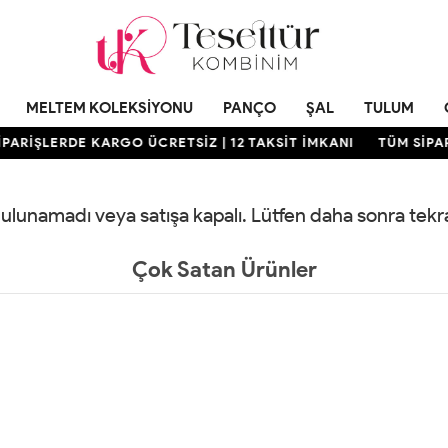
MELTEM KOLEKSIYONU
PANÇO
ŞAL
TULUM
PARİŞLERDE KARGO ÜCRETSİZ | 12 TAKSİT İMKANI
TÜM SİPAR
 bulunamadı veya satışa kapalı. Lütfen daha sonra tek
Çok Satan Ürünler