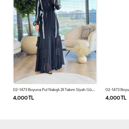
02-1473 Boyuna Pul Nakışlı 2li Takım Siyah Gümüş
4,000 TL
4,000 TL