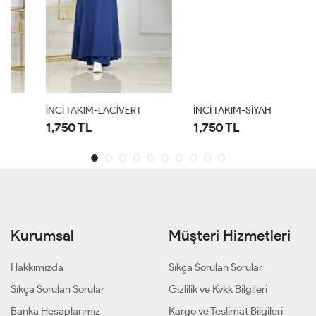
İNCİ TAKIM-LACİVERT
İNCİ TAKIM-SİYAH
1,750 TL
1,750 TL
Kurumsal
Müşteri Hizmetleri
Hakkımızda
Sıkça Sorulan Sorular
Sıkça Sorulan Sorular
Gizlilik ve Kvkk Bilgileri
Banka Hesaplarımız
Kargo ve Teslimat Bilgileri