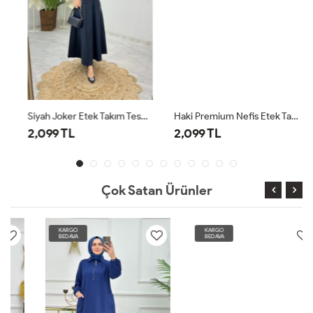
Siyah Joker Etek Takım Tesettür Giyim
Haki Premium Nefis Etek Takım Tesettür Giyim
2,099 TL
2,099 TL
Çok Satan Ürünler
KARGO
KARGO
BEDAVA
BEDAVA