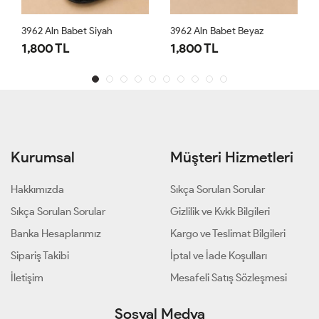
3962 Aln Babet Siyah
3962 Aln Babet Beyaz
1,800 TL
1,800 TL
Kurumsal
Müşteri Hizmetleri
Hakkımızda
Sıkça Sorulan Sorular
Sıkça Sorulan Sorular
Gizlilik ve Kvkk Bilgileri
Banka Hesaplarımız
Kargo ve Teslimat Bilgileri
Sipariş Takibi
İptal ve İade Koşulları
İletişim
Mesafeli Satış Sözleşmesi
Sosyal Medya