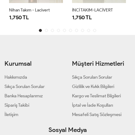
İNCİ TAKIM-LACİVERT
İNCİ TAKIM-SİYAH
1,750 TL
1,750 TL
Kurumsal
Müşteri Hizmetleri
Hakkımızda
Sıkça Sorulan Sorular
Sıkça Sorulan Sorular
Gizlilik ve Kvkk Bilgileri
Banka Hesaplarımız
Kargo ve Teslimat Bilgileri
Sipariş Takibi
İptal ve İade Koşulları
İletişim
Mesafeli Satış Sözleşmesi
Sosyal Medya