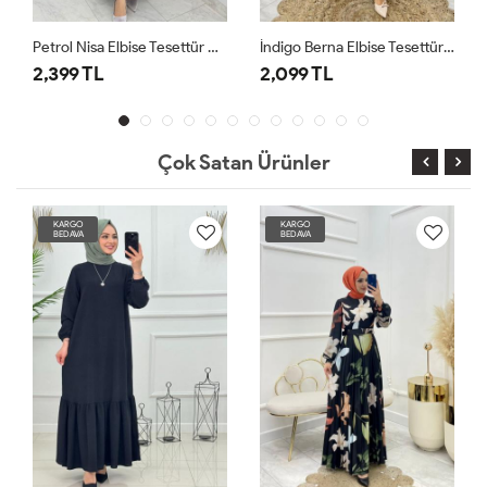
Petrol Nisa Elbise Tesettür Giyim
İndigo Berna Elbise Tesettür Giyim
2,399 TL
2,099 TL
Çok Satan Ürünler
KARGO
KARGO
BEDAVA
BEDAVA