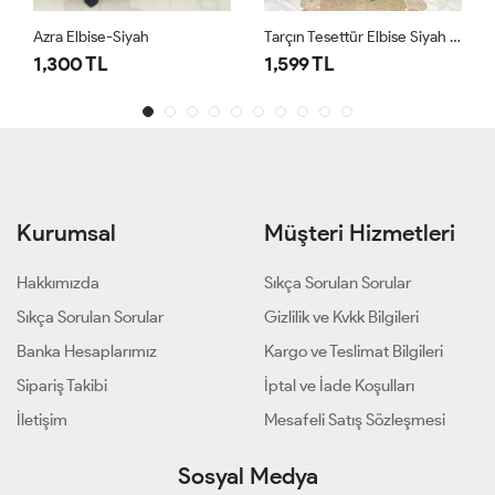
Azra Elbise-Siyah
Tarçın Tesettür Elbise Siyah Siyah
1,300 TL
1,599 TL
Kurumsal
Müşteri Hizmetleri
Hakkımızda
Sıkça Sorulan Sorular
Sıkça Sorulan Sorular
Gizlilik ve Kvkk Bilgileri
Banka Hesaplarımız
Kargo ve Teslimat Bilgileri
Sipariş Takibi
İptal ve İade Koşulları
İletişim
Mesafeli Satış Sözleşmesi
Sosyal Medya