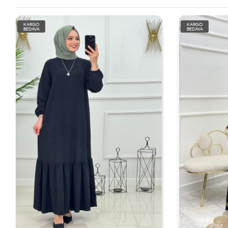
KARGO
KARGO
BEDAVA
BEDAVA