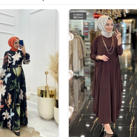
KARGO
BEDAVA