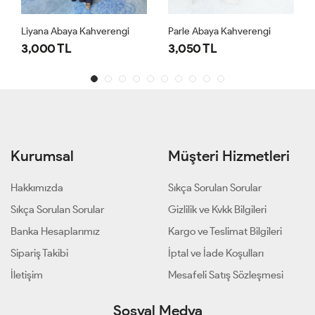
Liyana Abaya Kahverengi
Parle Abaya Kahverengi
3,000 TL
3,050 TL
Kurumsal
Müşteri Hizmetleri
Hakkımızda
Sıkça Sorulan Sorular
Sıkça Sorulan Sorular
Gizlilik ve Kvkk Bilgileri
Banka Hesaplarımız
Kargo ve Teslimat Bilgileri
Sipariş Takibi
İptal ve İade Koşulları
İletişim
Mesafeli Satış Sözleşmesi
Sosyal Medya