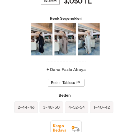
3,050
TL
İNDİRİM
Renk Seçenekleri
+
Daha Fazla Abaya
Beden Tablosu
Beden
2-44-46
3-48-50
4-52-54
1-40-42