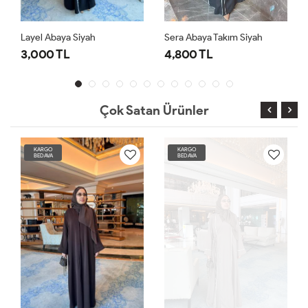
Layel Abaya Siyah
Sera Abaya Takım Siyah
3,000 TL
4,800 TL
Çok Satan Ürünler
KARGO
KARGO
BEDAVA
BEDAVA