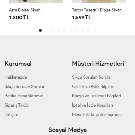
Azra Elbise-Siyah
Tarçın Tesettür Elbise Siyah Siyah
1,300 TL
1,599 TL
Kurumsal
Müşteri Hizmetleri
Hakkımızda
Sıkça Sorulan Sorular
Sıkça Sorulan Sorular
Gizlilik ve Kvkk Bilgileri
Banka Hesaplarımız
Kargo ve Teslimat Bilgileri
Sipariş Takibi
İptal ve İade Koşulları
İletişim
Mesafeli Satış Sözleşmesi
Sosyal Medya