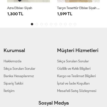
Azra Elbise-Siyah
Tarçın Tesettür Elbise Siyah Siyah
1,300 TL
1,599 TL
Kurumsal
Müşteri Hizmetleri
Hakkımızda
Sıkça Sorulan Sorular
Sıkça Sorulan Sorular
Gizlilik ve Kvkk Bilgileri
Banka Hesaplarımız
Kargo ve Teslimat Bilgileri
Sipariş Takibi
İptal ve İade Koşulları
İletişim
Mesafeli Satış Sözleşmesi
Sosyal Medya