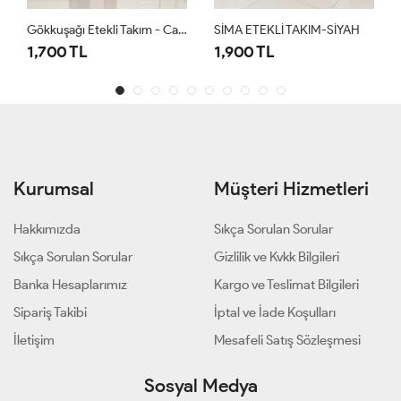
Gökkuşağı Etekli Takım - Camel
SİMA ETEKLİ TAKIM-SİYAH
1,700 TL
1,900 TL
Kurumsal
Müşteri Hizmetleri
Hakkımızda
Sıkça Sorulan Sorular
Sıkça Sorulan Sorular
Gizlilik ve Kvkk Bilgileri
Banka Hesaplarımız
Kargo ve Teslimat Bilgileri
Sipariş Takibi
İptal ve İade Koşulları
İletişim
Mesafeli Satış Sözleşmesi
Sosyal Medya