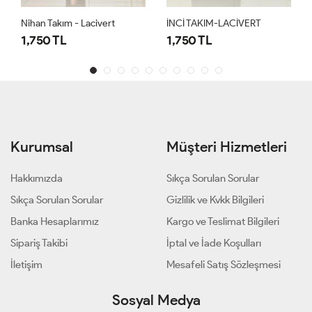
Nihan Takım - Lacivert
İNCİ TAKIM-LACİVERT
1,750 TL
1,750 TL
Kurumsal
Müşteri Hizmetleri
Hakkımızda
Sıkça Sorulan Sorular
Sıkça Sorulan Sorular
Gizlilik ve Kvkk Bilgileri
Banka Hesaplarımız
Kargo ve Teslimat Bilgileri
Sipariş Takibi
İptal ve İade Koşulları
İletişim
Mesafeli Satış Sözleşmesi
Sosyal Medya